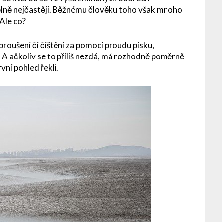
plně nejčastěji. Běžnému člověku toho však mnoho
 Ale co?
roušení či čištění za pomoci proudu písku,
. A ačkoliv se to příliš nezdá, má rozhodně poměrně
vní pohled řekli.