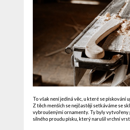
To však není jediná věc, u které se pískování u
Z těch menších se nejčastěji setkáváme se sk
vybroušenými ornamenty. Ty byly vytvořeny 
silného proudu písku, který narušil vrchní vrst