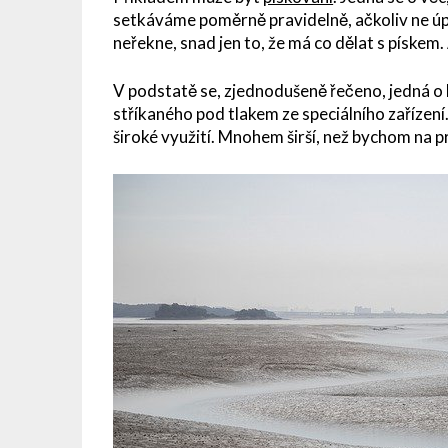
setkáváme poměrně pravidelně, ačkoliv ne ú
neřekne, snad jen to, že má co dělat s pískem.
V podstatě se, zjednodušeně řečeno, jedná o b
stříkaného pod tlakem ze speciálního zařízení
široké využití. Mnohem širší, než bychom na pr