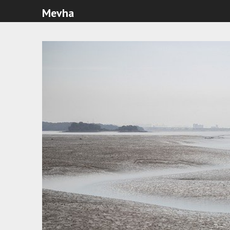
Mevha