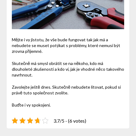
Mějte i vy jistotu, že vše bude fungovat tak jak má a
nebudete se muset potýkat s problémy, které nemusí být
zrovna příjemné.
Skutečně má smysl obrátit se na někoho, kdo má
dlouholeté zkušenosti a kdo ví, jak je vhodné něco takového
navrhnout.
Zavolejte ještě dnes. Skutečně nebudete litovat, pokud si
právě tuto společnost zvolíte.
Buďte i vy spokojeni.
3.7/5 - (6 votes)