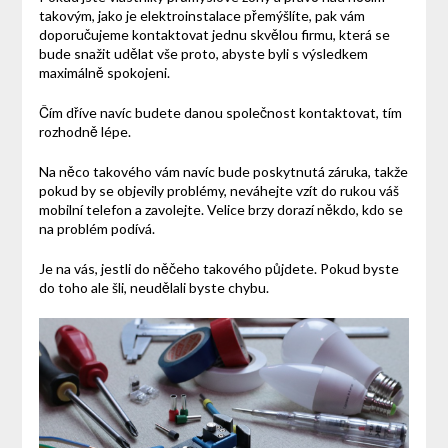
takovým, jako je elektroinstalace přemýšlíte, pak vám
doporučujeme kontaktovat jednu skvělou firmu, která se
bude snažit udělat vše proto, abyste byli s výsledkem
maximálně spokojeni.
Čím dříve navíc budete danou společnost kontaktovat, tím
rozhodně lépe.
Na něco takového vám navíc bude poskytnutá záruka, takže
pokud by se objevily problémy, neváhejte vzít do rukou váš
mobilní telefon a zavolejte. Velice brzy dorazí někdo, kdo se
na problém podívá.
Je na vás, jestli do něčeho takového půjdete. Pokud byste
do toho ale šli, neudělali byste chybu.