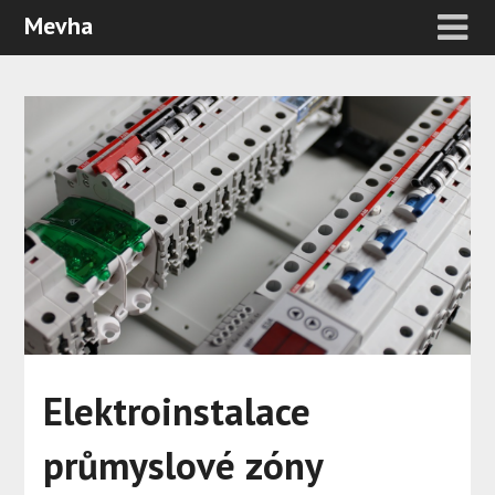
Mevha
Elektroinstalace
průmyslové zóny