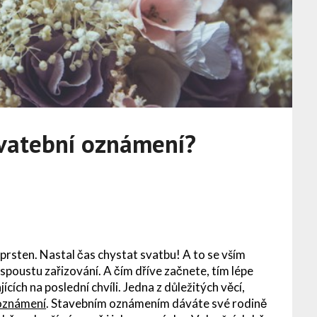
svatební oznámení?
prsten. Nastal čas chystat svatbu! A to se vším
oustu zařizování. A čím dříve začnete, tím lépe
jících na poslední chvíli. Jedna z důležitých věcí,
oznámení
. Stavebním oznámením dáváte své rodině