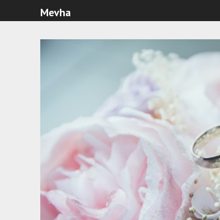
Mevha