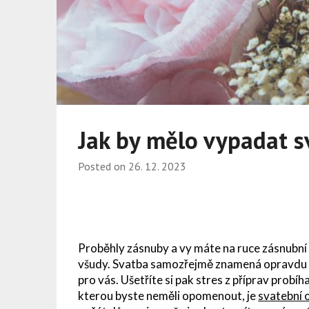
Jak by mělo vypadat 
Posted on
26. 12. 2023
Proběhly zásnuby a vy máte na ruce zásnubní 
všudy. Svatba samozřejmě znamená opravdu sp
pro vás. Ušetříte si pak stres z příprav probíha
kterou byste neměli opomenout, je
svatební 