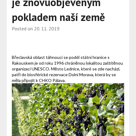
je znovuobjeveným
pokladem naší země
Posted on
20. 11. 2019
Břeclavská oblast táhnoucí se podél státní hranice s
Rakouskem je od roku 1996 chráněnou lokalitou zaštítěnou
organizací UNESCO. Město Lednice, které se zde nachází,
patří do biosférické rezervace Dolní Morava, která by se
měla připojit k CHKO Pálava.