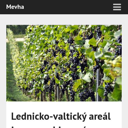
Mevha
Lednicko-valtický areál