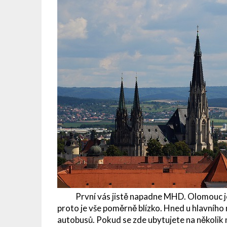
První vás jistě napadne MHD. Olomouc je p
proto je vše poměrně blízko. Hned u hlavního 
autobusů. Pokud se zde ubytujete na několik n