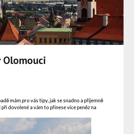
v Olomouci
adě mám pro vás tipy, jak se snadno a příjemně
i při dovolené a vám to přinese více peněz na