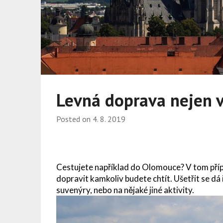
Levná doprava nejen 
Posted on
4. 8. 2019
Cestujete například do Olomouce? V tom příp
dopravit kamkoliv budete chtít. Ušetřit se dá 
suvenýry, nebo na nějaké jiné aktivity.