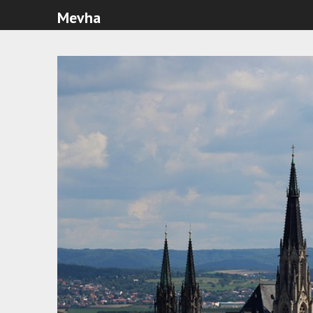
Mevha