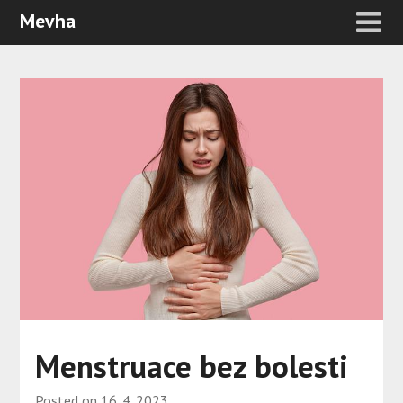
Mevha
Menstruace bez bolesti
Posted on
16. 4. 2023