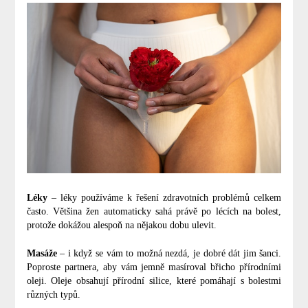
Léky
– léky používáme k řešení zdravotních problémů celkem
často. Většina žen automaticky sahá právě po lécích na bolest,
protože dokážou alespoň na nějakou dobu ulevit.
Masáže
– i když se vám to možná nezdá, je dobré dát jim šanci.
Poproste partnera, aby vám jemně masíroval břicho přírodními
oleji. Oleje obsahují přírodní silice, které pomáhají s bolestmi
různých typů.