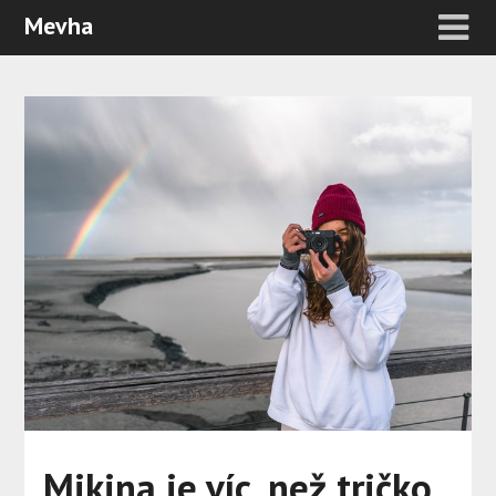
Mevha
Mikina je víc, než tričko