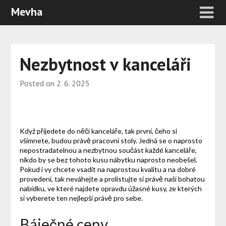
Mevha
Nezbytnost v kanceláři
Posted on
2. 6. 2025
Když přijedete do něčí kanceláře, tak první, čeho si
všimnete, budou právě
pracovní stoly
. Jedná se o naprosto
nepostradatelnou a nezbytnou součást každé kanceláře,
nikdo by se bez tohoto kusu nábytku naprosto neobešel.
Pokud i vy chcete vsadit na naprostou kvalitu a na dobré
provedení, tak neváhejte a prolistujte si právě naší bohatou
nabídku, ve které najdete opravdu úžasné kusy, ze kterých
si vyberete ten nejlepší právě pro sebe.
Báječné ceny