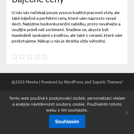
U nás vás nečekají pouze vysoce kvalitní pracovní stoly, ale
také báječné a perfektní ceny, které vám naprosto vyrazí
dech. Nabízíme bezkonkurenční nabídku, proto neváhejte a
využijte právě náš sortiment. Snažíme se, abyste byli
maximálně spokojení s kvalitou, ale také s cenami, které vám
poskytujeme. Nákup u nás je zkrátka vždy výhodný.
©2026 Mevha
| Powered by WordPress and
Superb Themes!
Tento web používá k poskytování služeb, personalizaci reklam
a analýze návštěvnosti soubory cookie. Používáním tohoto
webu s tím souhlasíte.
Souhlasím