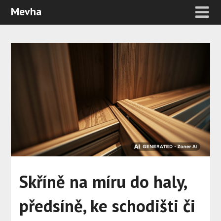
Mevha
Skříně na míru do haly,
předsíně, ke schodišti či